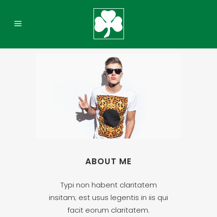
ABOUT ME
Typi non habent claritatem
insitam; est usus legentis in iis qui
facit eorum claritatem.