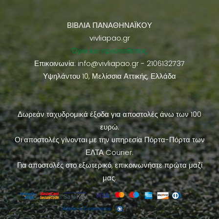
ΒΙΒΛΙΑ ΠΑΝΑΘΗΝΑΪΚΟΥ
vivliapao.gr
Όροι και προϋποθέσεις
Επικοινωνία:
info@vivliapao.gr
- 2106132737
Υψηλάντου 10, Μελίσσια Αττικής, Ελλάδα
Δωρεάν ταχυδρομικά έξοδα για αποστολές άνω των 100
ευρώ.
Οι αποστολές γίνονται με την υπηρεσία Πόρτα-Πόρτα των
ΕΛΤΑ Courier.
Για αποστολές στο εξωτερικό, επικοινωνήστε πρώτα μαζί
μας.