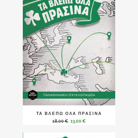
ΤΑ ΒΛΕΠΩ ΟΛΑ ΠΡΑΣΙΝΑ
18,00
€
13,00
€