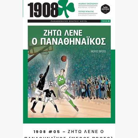
1908 #05 – ΖΗΤΩ ΛΕΝΕ Ο