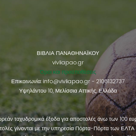
ΒΙΒΛΙΑ ΠΑΝΑΘΗΝΑΪΚΟΥ
vivliapao.gr
Όροι και προϋποθέσεις
Επικοινωνία:
info@vivliapao.gr
- 2106132737
Υψηλάντου 10, Μελίσσια Αττικής, Ελλάδα
ρεάν ταχυδρομικά έξοδα για αποστολές άνω των 100 ευ
τολές γίνονται με την υπηρεσία Πόρτα-Πόρτα των ΕΛΤΑ 