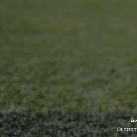
Δω
Οι αποσ