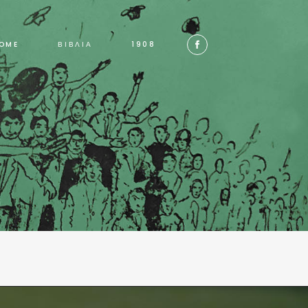
OME
ΒΙΒΛΙΑ
1908