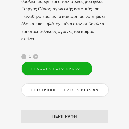
θρυλική μορφή και ο τότε στενός μου φίλος
Γιώργος Θάνος, αγωνιστής και αυτός του
Παναθηναϊκού, με το κοντάρι του να πηδάει
όλο και πιο ψηλά, όχι μόνο στον στίβο αλλά
και στους εθνικούς αγώνες του καιρού
εκείνου.
ΠΡΟΣΘΉΚΗ ΣΤΟ ΚΑΛΆΘΙ
ΕΠΙΣΤΡΟΦΗ ΣΤΗ ΛΙΣΤΑ ΒΙΒΛΙΩΝ
ΠΕΡΙΓΡΑΦΉ