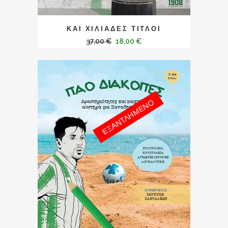
ΚΑΙ ΧΙΛΙΆΔΕΣ ΤΊΤΛΟΙ
37,00
€
18,00
€
ΕΞΑΝΤΛΗΜΕΝΟ