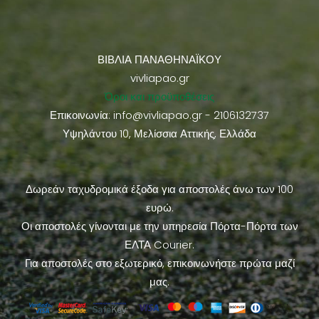
ΒΙΒΛΙΑ ΠΑΝΑΘΗΝΑΪΚΟΥ
vivliapao.gr
Όροι και προϋποθέσεις
Επικοινωνία:
info@vivliapao.gr
- 2106132737
Υψηλάντου 10, Μελίσσια Αττικής, Ελλάδα
Δωρεάν ταχυδρομικά έξοδα για αποστολές άνω των 100
ευρώ.
Οι αποστολές γίνονται με την υπηρεσία Πόρτα-Πόρτα των
ΕΛΤΑ Courier.
Για αποστολές στο εξωτερικό, επικοινωνήστε πρώτα μαζί
μας.