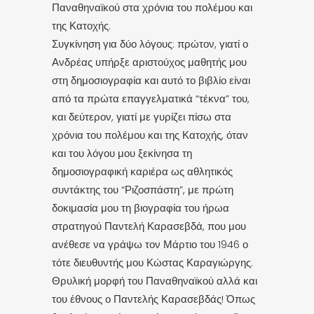
Παναθηναϊκού στα χρόνια του πολέμου και
της Κατοχής.
Συγκίνηση για δύο λόγους: πρώτον, γιατί ο
Ανδρέας υπήρξε αριστούχος μαθητής μου
στη δημοσιογραφία και αυτό το βιβλίο είναι
από τα πρώτα επαγγελματικά “τέκνα” του,
και δεύτερον, γιατί με γυρίζει πίσω στα
χρόνια του πολέμου και της Κατοχής, όταν
και του λόγου μου ξεκίνησα τη
δημοσιογραφική καριέρα ως αθλητικός
συντάκτης του “Ριζοσπάστη”, με πρώτη
δοκιμασία μου τη βιογραφία του ήρωα
στρατηγού Παντελή Καρασεβδά, που μου
ανέθεσε να γράψω τον Μάρτιο του 1946 ο
τότε διευθυντής μου Κώστας Καραγιώργης.
Θρυλική μορφή του Παναθηναϊκού αλλά και
του έθνους ο Παντελής Καρασεβδάς! Όπως