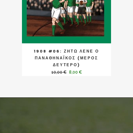
1908 #06: ΖΗΤΩ ΛΕΝΕ Ο
ΠΑΝΑΘΗΝΑΪΚΟΣ (ΜΕΡΟΣ
ΔΕΥΤΕΡΟ)
10,00
€
8,00
€