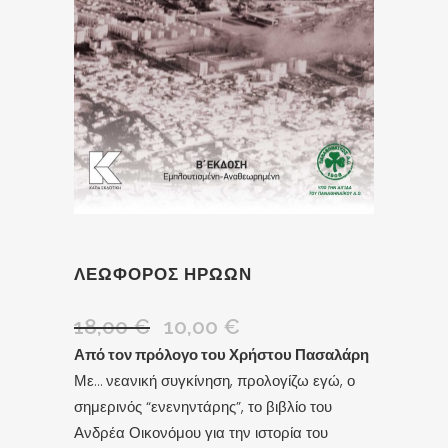
ΛΕΩΦΟΡΟΣ ΗΡΩΩΝ
18,00
€
10,00
€
Από τον πρόλογο του Χρήστου Πασαλάρη
Με… νεανική συγκίνηση, προλογίζω εγώ, ο
σημερινός “ενενηντάρης”, το βιβλίο του
Ανδρέα Οικονόμου για την ιστορία του