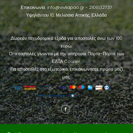
Επικοινωνία:
info@vivliapao.gr
- 2106132737
Υψηλάντου 10, Μελίσσια Αττικής, Ελλάδα
Δωρεάν ταχυδρομικά έξοδα για αποστολές άνω των 100
ευρώ.
Οι αποστολές γίνονται με την υπηρεσία Πόρτα-Πόρτα των
ΕΛΤΑ Courier.
Για αποστολές στο εξωτερικό, επικοινωνήστε πρώτα μαζί
μας.