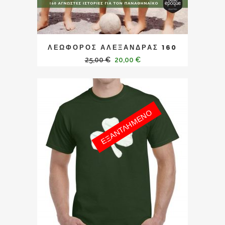
ΛΕΩΦΌΡΟΣ ΑΛΕΞΆΝΔΡΑΣ 160
25,00
€
20,00
€
ΕΞΑΝΤΛΗΜΕΝΟ