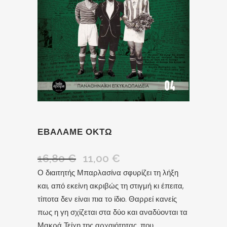
ΕΒΑΛΑΜΕ ΟΚΤΩ
16,80
€
11,00
€
Ο διαιτητής Μπαρλασίνα σφυρίζει τη λήξη
και, από εκείνη ακριβώς τη στιγμή κι έπειτα,
τίποτα δεν είναι πια το ίδιο. Θαρρεί κανείς
πως η γη σχίζεται στα δύο και αναδύονται τα
Μακρά Τείχη της αρχαιότητας, που