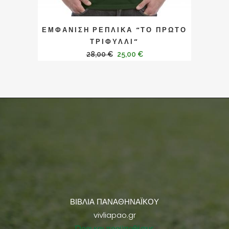
ΕΜΦΑΝΙΣΗ ΡΕΠΛΙΚΑ “ΤΟ ΠΡΩΤΟ
ΤΡΙΦΥΛΛΙ”
28,00
€
25,00
€
ΒΙΒΛΙΑ ΠΑΝΑΘΗΝΑΪΚΟΥ
vivliapao.gr
Όροι και προϋποθέσεις