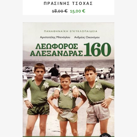
ΠΡΑΣΙΝΗΣ ΤΣΟΧΑΣ
18,00
€
15,00
€