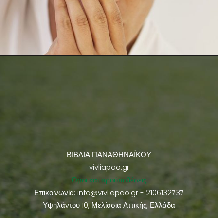
ΒΙΒΛΙΑ ΠΑΝΑΘΗΝΑΪΚΟΥ
vivliapao.gr
Όροι και προϋποθέσεις
Επικοινωνία:
info@vivliapao.gr
- 2106132737
Υψηλάντου 10, Μελίσσια Αττικής, Ελλάδα