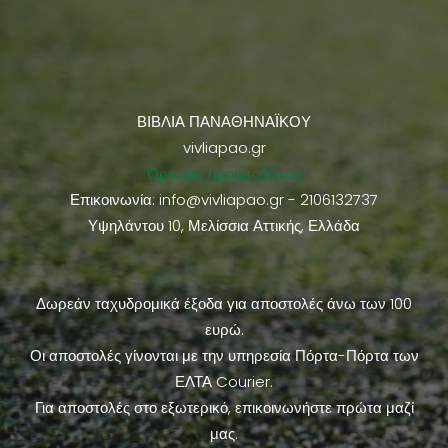
ΒΙΒΛΙΑ ΠΑΝΑΘΗΝΑΪΚΟΥ
vivliapao.gr
Όροι και προϋποθέσεις
Επικοινωνία:
info@vivliapao.gr
- 2106132737
Υψηλάντου 10, Μελίσσια Αττικής, Ελλάδα
Δωρεάν ταχυδρομικά έξοδα για αποστολές άνω των 100
ευρώ.
Οι αποστολές γίνονται με την υπηρεσία Πόρτα-Πόρτα των
ΕΛΤΑ Courier.
Για αποστολές στο εξωτερικό, επικοινωνήστε πρώτα μαζί
μας.