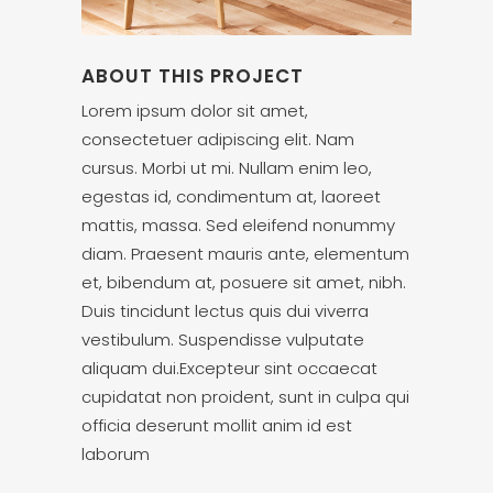
ABOUT THIS PROJECT
Lorem ipsum dolor sit amet,
consectetuer adipiscing elit. Nam
cursus. Morbi ut mi. Nullam enim leo,
egestas id, condimentum at, laoreet
mattis, massa. Sed eleifend nonummy
diam. Praesent mauris ante, elementum
et, bibendum at, posuere sit amet, nibh.
Duis tincidunt lectus quis dui viverra
vestibulum. Suspendisse vulputate
aliquam dui.Excepteur sint occaecat
cupidatat non proident, sunt in culpa qui
officia deserunt mollit anim id est
laborum